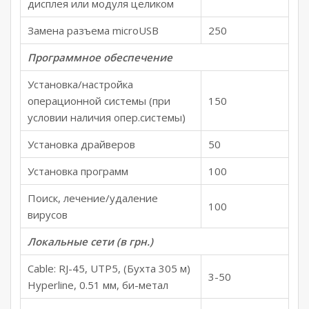
дисплея или модуля целиком
Замена разъема microUSB
250
Программное обеспечение
Установка/настройка
операционной системы (при
150
условии наличия опер.системы)
Установка драйверов
50
Установка программ
100
Поиск, лечение/удаление
100
вирусов
Локальные сети (в грн.)
Cable: RJ-45, UTP5, (Бухта 305 м)
3-50
Hyperline, 0.51 мм, би-метал