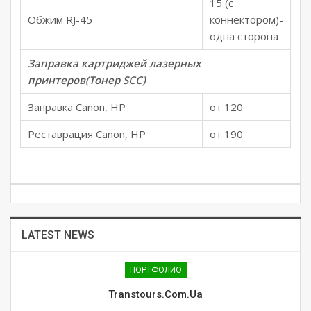
15 (c
Обжим RJ-45
коннектором)-
одна сторона
Заправка картриджей лазерных
принтеров(Тонер SCC)
Заправка Canon, HP
от 120
Реставрация Canon, HP
от 190
LATEST NEWS
ПОРТФОЛИО
Transtours.com.ua