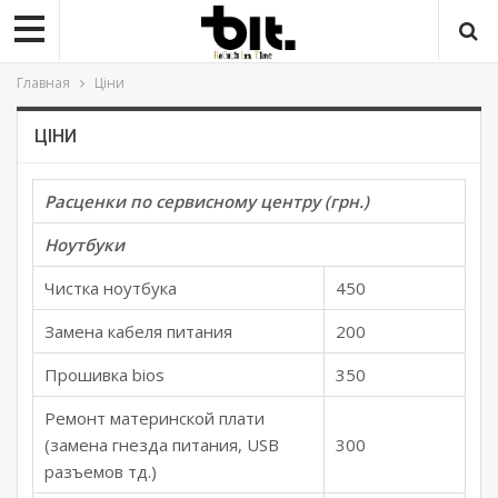
Главная
Ціни
ЦІНИ
Расценки по сервисному центру (грн.)
Ноутбуки
Чистка ноутбука
450
Замена кабеля питания
200
Прошивка bios
350
Ремонт материнской плати
(замена гнезда питания, USB
300
разъемов тд.)